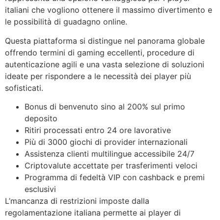
italiani che vogliono ottenere il massimo divertimento e
le possibilità di guadagno online.
Questa piattaforma si distingue nel panorama globale
offrendo termini di gaming eccellenti, procedure di
autenticazione agili e una vasta selezione di soluzioni
ideate per rispondere a le necessità dei player più
sofisticati.
Bonus di benvenuto sino al 200% sul primo
deposito
Ritiri processati entro 24 ore lavorative
Più di 3000 giochi di provider internazionali
Assistenza clienti multilingue accessibile 24/7
Criptovalute accettate per trasferimenti veloci
Programma di fedeltà VIP con cashback e premi
esclusivi
L’mancanza di restrizioni imposte dalla
regolamentazione italiana permette ai player di