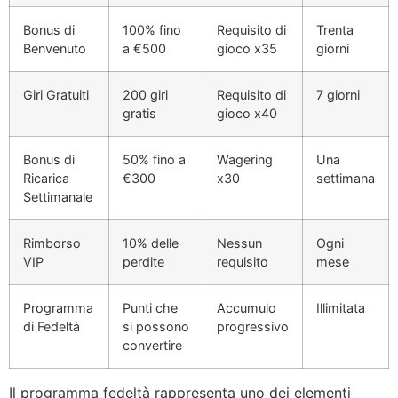
Bonus di
100% fino
Requisito di
Trenta
Benvenuto
a €500
gioco x35
giorni
Giri Gratuiti
200 giri
Requisito di
7 giorni
gratis
gioco x40
Bonus di
50% fino a
Wagering
Una
Ricarica
€300
x30
settimana
Settimanale
Rimborso
10% delle
Nessun
Ogni
VIP
perdite
requisito
mese
Programma
Punti che
Accumulo
Illimitata
di Fedeltà
si possono
progressivo
convertire
Il programma fedeltà rappresenta uno dei elementi