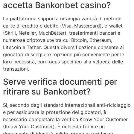
accetta Bankonbet casino?
La piattaforma supporta un’ampia varietà di metodi:
carte di credito e debito (Visa, Mastercard), e-wallet
(Skrill, Neteller, MuchBetter), trasferimenti bancari e
numerose criptovalute tra cui Bitcoin, Ethereum,
Litecoin e Tether. Questa diversificazione consente ai
giocatori di scegliere l’opzione più conveniente per le
loro necessità, con focus specifico alla velocità delle
transazioni.
Serve verifica documenti per
ritirare su Bankonbet?
Sì, secondo dagli standard internazionali anti-riciclaggio
e per assicurare la protezione dei giocatori, è
necessario completare la verifica Know Your Customer
(Know Your Customer). È richiesto fornire un
documento di identità valido, prova di residenza