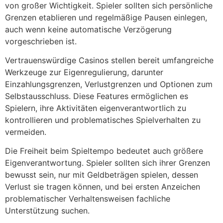
von großer Wichtigkeit. Spieler sollten sich persönliche
Grenzen etablieren und regelmäßige Pausen einlegen,
auch wenn keine automatische Verzögerung
vorgeschrieben ist.
Vertrauenswürdige Casinos stellen bereit umfangreiche
Werkzeuge zur Eigenregulierung, darunter
Einzahlungsgrenzen, Verlustgrenzen und Optionen zum
Selbstausschluss. Diese Features ermöglichen es
Spielern, ihre Aktivitäten eigenverantwortlich zu
kontrollieren und problematisches Spielverhalten zu
vermeiden.
Die Freiheit beim Spieltempo bedeutet auch größere
Eigenverantwortung. Spieler sollten sich ihrer Grenzen
bewusst sein, nur mit Geldbeträgen spielen, dessen
Verlust sie tragen können, und bei ersten Anzeichen
problematischer Verhaltensweisen fachliche
Unterstützung suchen.