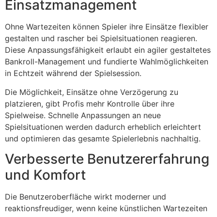
Einsatzmanagement
Ohne Wartezeiten können Spieler ihre Einsätze flexibler
gestalten und rascher bei Spielsituationen reagieren.
Diese Anpassungsfähigkeit erlaubt ein agiler gestaltetes
Bankroll-Management und fundierte Wahlmöglichkeiten
in Echtzeit während der Spielsession.
Die Möglichkeit, Einsätze ohne Verzögerung zu
platzieren, gibt Profis mehr Kontrolle über ihre
Spielweise. Schnelle Anpassungen an neue
Spielsituationen werden dadurch erheblich erleichtert
und optimieren das gesamte Spielerlebnis nachhaltig.
Verbesserte Benutzererfahrung
und Komfort
Die Benutzeroberfläche wirkt moderner und
reaktionsfreudiger, wenn keine künstlichen Wartezeiten