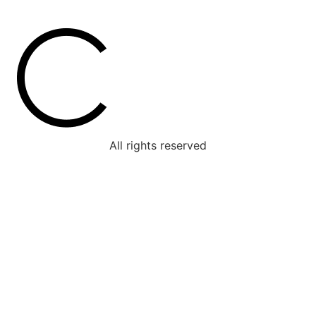
All rights reserved