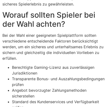
sicheres Spielerlebnis zu gewährleisten.
Worauf sollten Spieler bei
der Wahl achten?
Bei der Wahl einer geeigneten Spielplattform sollten
verschiedene entscheidende Faktoren berücksichtigt
werden, um ein sicheres und unterhaltsames Erlebnis zu
sichern und gleichzeitig die individuellen Vorlieben zu
erfüllen.
Berechtigte Gaming-Lizenz aus zuverlässigen
Jurisdiktionen
Transparente Bonus- und Auszahlungsbedingungen
prüfen
Angebot bevorzugter Zahlungsmethoden
sicherstellen
Standard des Kundenservices und Verfügbarkeit