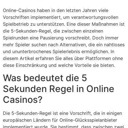
Online-Casinos haben in den letzten Jahren viele
Vorschriften implementiert, um verantwortungsvollen
Spielbetrieb zu unterstützen. Eine dieser Maßnahmen ist
die 5-Sekunden-Regel, die zwischen einzelnen
Spielrunden eine Pausierung vorschreibt. Doch immer
mehr Spieler suchen nach Alternativen, die ein nahtloses
und ununterbrochenes Spielerlebnis ermöglichen. In
diesem Artikel erfahren Sie alles über Plattformen ohne
diese Einschränkung und welche Vorteile sie bieten.
Was bedeutet die 5
Sekunden Regel in Online
Casinos?
Die 5-Sekunden-Regel ist eine Vorschrift, die in einigen
europäischen Ländern für Online-Glücksspielanbieter
implementiert wurde. Sie bestimmt, dass zwischen zwei