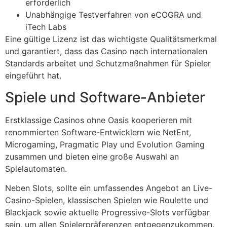
erforderlich
Unabhängige Testverfahren von eCOGRA und
iTech Labs
Eine gültige Lizenz ist das wichtigste Qualitätsmerkmal
und garantiert, dass das Casino nach internationalen
Standards arbeitet und Schutzmaßnahmen für Spieler
eingeführt hat.
Spiele und Software-Anbieter
Erstklassige Casinos ohne Oasis kooperieren mit
renommierten Software-Entwicklern wie NetEnt,
Microgaming, Pragmatic Play und Evolution Gaming
zusammen und bieten eine große Auswahl an
Spielautomaten.
Neben Slots, sollte ein umfassendes Angebot an Live-
Casino-Spielen, klassischen Spielen wie Roulette und
Blackjack sowie aktuelle Progressive-Slots verfügbar
sein, um allen Spielerpräferenzen entgegenzukommen.