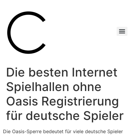
Die besten Internet
Spielhallen ohne
Oasis Registrierung
für deutsche Spieler
Die Oasis-Sperre bedeutet für viele deutsche Spieler