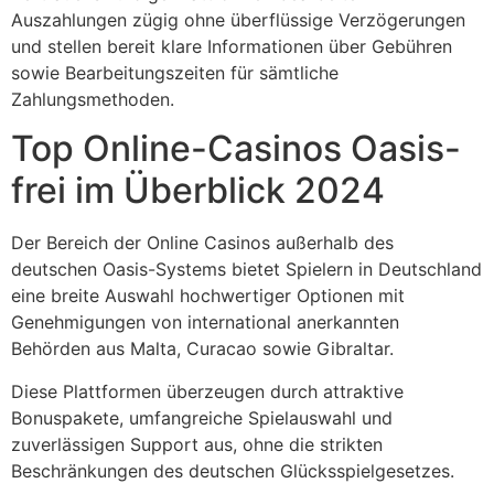
Auszahlungen zügig ohne überflüssige Verzögerungen
und stellen bereit klare Informationen über Gebühren
sowie Bearbeitungszeiten für sämtliche
Zahlungsmethoden.
Top Online-Casinos Oasis-
frei im Überblick 2024
Der Bereich der Online Casinos außerhalb des
deutschen Oasis-Systems bietet Spielern in Deutschland
eine breite Auswahl hochwertiger Optionen mit
Genehmigungen von international anerkannten
Behörden aus Malta, Curacao sowie Gibraltar.
Diese Plattformen überzeugen durch attraktive
Bonuspakete, umfangreiche Spielauswahl und
zuverlässigen Support aus, ohne die strikten
Beschränkungen des deutschen Glücksspielgesetzes.