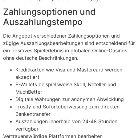
Zahlungsoptionen und
Auszahlungstempo
Die Angebot verschiedener Zahlungsoptionen und
zügige Auszahlungsbearbeitungen sind entscheidend für
ein positives Spielerlebnis in globalen Online-Casinos
ohne deutsche Beschränkungen.
Kreditkarten wie Visa und Mastercard werden
akzeptiert
E-Wallets beispielsweise Skrill, Neteller und
MuchBetter
Digitale Währungen zur anonymen Abwicklung
Trustly und Sofortüberweisung zum direkten
Bankentransfer
Auszahlungen innerhalb von 24-48 Stunden
verfügbar
Vertrauenswürdige Plattformen bearbeiten