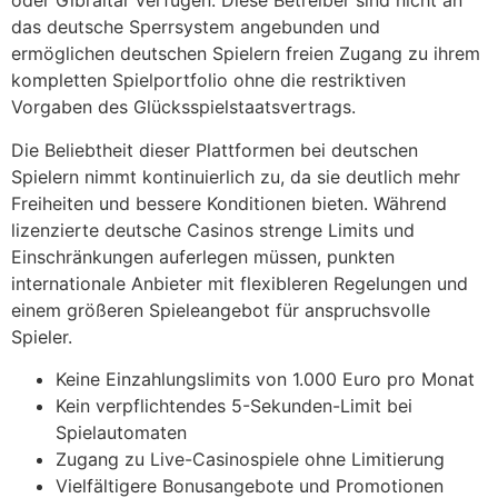
oder Gibraltar verfügen. Diese Betreiber sind nicht an
das deutsche Sperrsystem angebunden und
ermöglichen deutschen Spielern freien Zugang zu ihrem
kompletten Spielportfolio ohne die restriktiven
Vorgaben des Glücksspielstaatsvertrags.
Die Beliebtheit dieser Plattformen bei deutschen
Spielern nimmt kontinuierlich zu, da sie deutlich mehr
Freiheiten und bessere Konditionen bieten. Während
lizenzierte deutsche Casinos strenge Limits und
Einschränkungen auferlegen müssen, punkten
internationale Anbieter mit flexibleren Regelungen und
einem größeren Spieleangebot für anspruchsvolle
Spieler.
Keine Einzahlungslimits von 1.000 Euro pro Monat
Kein verpflichtendes 5-Sekunden-Limit bei
Spielautomaten
Zugang zu Live-Casinospiele ohne Limitierung
Vielfältigere Bonusangebote und Promotionen