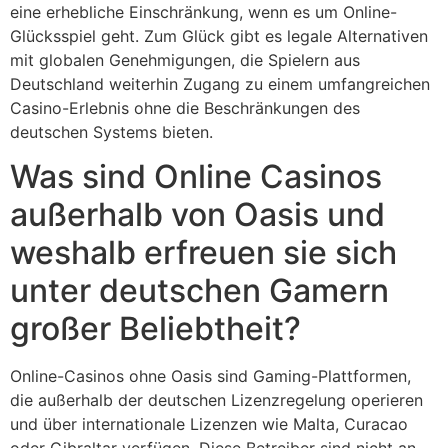
eine erhebliche Einschränkung, wenn es um Online-
Glücksspiel geht. Zum Glück gibt es legale Alternativen
mit globalen Genehmigungen, die Spielern aus
Deutschland weiterhin Zugang zu einem umfangreichen
Casino-Erlebnis ohne die Beschränkungen des
deutschen Systems bieten.
Was sind Online Casinos
außerhalb von Oasis und
weshalb erfreuen sie sich
unter deutschen Gamern
großer Beliebtheit?
Online-Casinos ohne Oasis sind Gaming-Plattformen,
die außerhalb der deutschen Lizenzregelung operieren
und über internationale Lizenzen wie Malta, Curacao