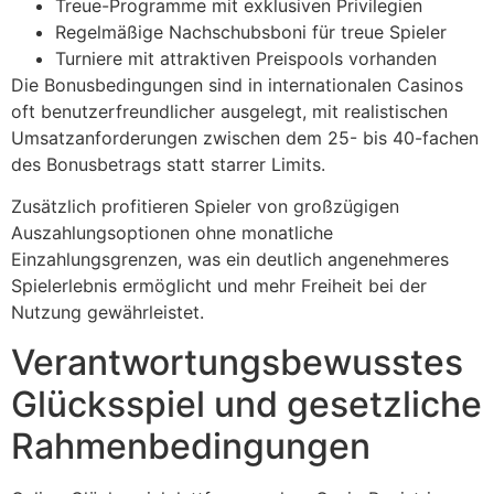
Treue-Programme mit exklusiven Privilegien
Regelmäßige Nachschubsboni für treue Spieler
Turniere mit attraktiven Preispools vorhanden
Die Bonusbedingungen sind in internationalen Casinos
oft benutzerfreundlicher ausgelegt, mit realistischen
Umsatzanforderungen zwischen dem 25- bis 40-fachen
des Bonusbetrags statt starrer Limits.
Zusätzlich profitieren Spieler von großzügigen
Auszahlungsoptionen ohne monatliche
Einzahlungsgrenzen, was ein deutlich angenehmeres
Spielerlebnis ermöglicht und mehr Freiheit bei der
Nutzung gewährleistet.
Verantwortungsbewusstes
Glücksspiel und gesetzliche
Rahmenbedingungen