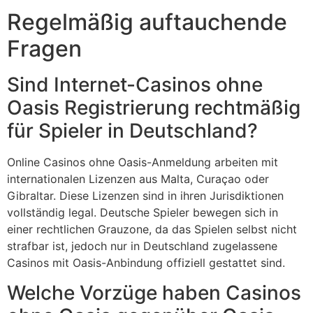
Regelmäßig auftauchende
Fragen
Sind Internet-Casinos ohne
Oasis Registrierung rechtmäßig
für Spieler in Deutschland?
Online Casinos ohne Oasis-Anmeldung arbeiten mit
internationalen Lizenzen aus Malta, Curaçao oder
Gibraltar. Diese Lizenzen sind in ihren Jurisdiktionen
vollständig legal. Deutsche Spieler bewegen sich in
einer rechtlichen Grauzone, da das Spielen selbst nicht
strafbar ist, jedoch nur in Deutschland zugelassene
Casinos mit Oasis-Anbindung offiziell gestattet sind.
Welche Vorzüge haben Casinos