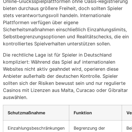
Online-Glücksspielplattformen ohne Oasis-Registrierung
bieten durchaus größere Freiheit, doch sollten Spieler
stets verantwortungsvoll handeln. Internationale
Plattformen verfügen über eigene
Sicherheitsmaßnahmen einschließlich Einzahlungslimits,
Selbstbegrenzungsoptionen und Realitätschecks, die ein
kontrolliertes Spielverhalten unterstützen sollen.
Die rechtliche Lage ist für Spieler in Deutschland
kompliziert: Während das Spiel auf internationalen
Websites nicht aktiv geahndet wird, operieren diese
Anbieter außerhalb der deutschen Kontrolle. Spieler
sollten sich der Risiken bewusst sein und nur regulierte
Casinos mit Lizenzen aus Malta, Curacao oder Gibraltar
auswählen.
Schutzmaßnahme
Funktion
Ve
Einzahlungsbeschränkungen
Begrenzung der
Be